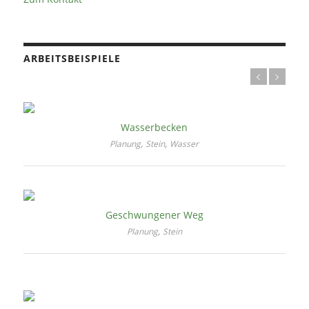
ARBEITSBEISPIELE
Wasserbecken
,
,
Planung
Stein
Wasser
Geschwungener Weg
,
Planung
Stein