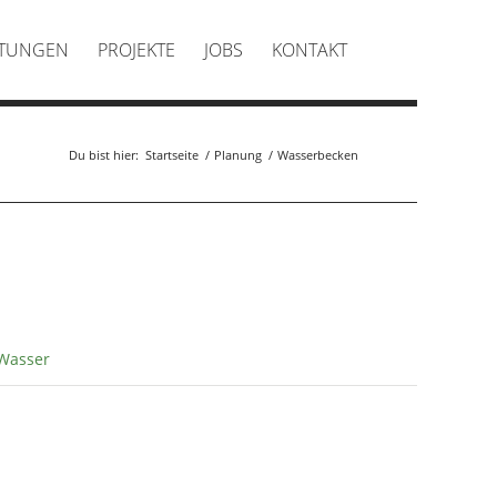
STUNGEN
PROJEKTE
JOBS
KONTAKT
Du bist hier:
Startseite
/
Planung
/
Wasserbecken
Wasser