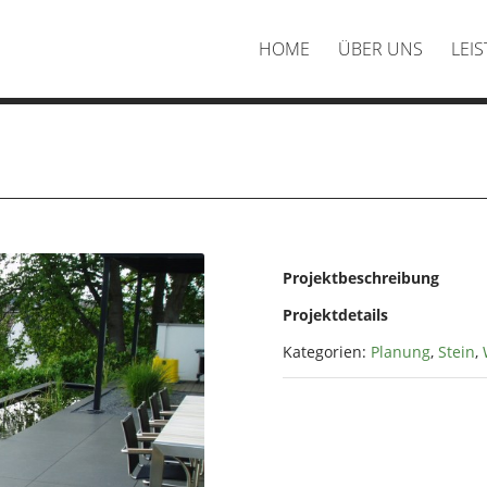
HOME
ÜBER UNS
LEI
Projektbeschreibung
Projektdetails
Kategorien:
Planung
,
Stein
,