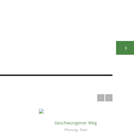
g
Geschwungener Weg
,
Planung
Stein